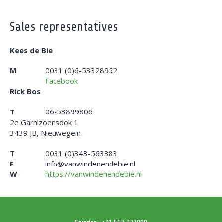
Sales representatives
Kees de Bie
M
0031 (0)6-53328952
Facebook
Rick Bos
T
06-53899806
2e Garnizoensdok 1
3439 JB, Nieuwegein
T
0031 (0)343-563383
E
info@vanwindenendebie.nl
W
https://vanwindenendebie.nl